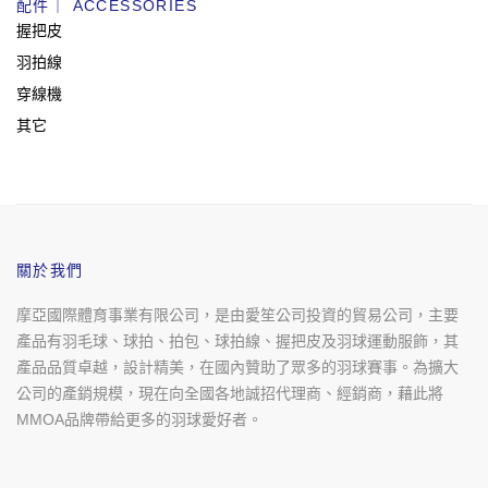
配件｜ ACCESSORIES
握把皮
羽拍線
穿線機
其它
關於我們
摩亞國際體育事業有限公司，是由愛笙公司投資的貿易公司，主要
產品有羽毛球、球拍、拍包、球拍線、握把皮及羽球運動服飾，其
產品品質卓越，設計精美，在國內贊助了眾多的羽球賽事。為擴大
公司的產銷規模，現在向全國各地誠招代理商、經銷商，藉此將
MMOA品牌帶給更多的羽球愛好者。