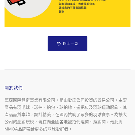
回上一頁
關於我們
摩亞國際體育事業有限公司，是由愛笙公司投資的貿易公司，主要
產品有羽毛球、球拍、拍包、球拍線、握把皮及羽球運動服飾，其
產品品質卓越，設計精美，在國內贊助了眾多的羽球賽事。為擴大
公司的產銷規模，現在向全國各地誠招代理商、經銷商，藉此將
MMOA品牌帶給更多的羽球愛好者。