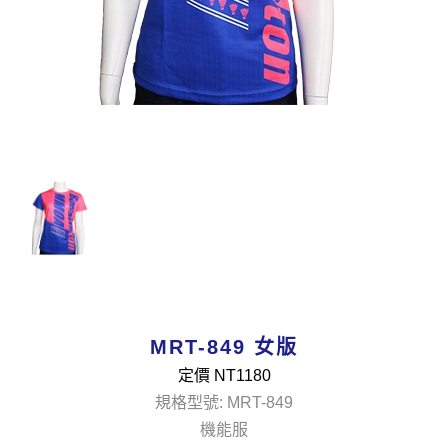
MRT-849 女版
定價 NT
1180
規格型號: MRT-849
機能服