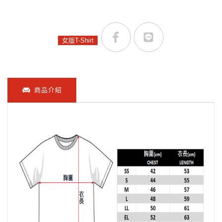
女版T-Shirt
商品介紹