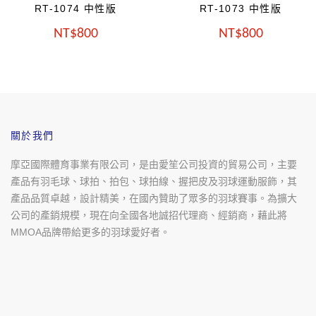
版
RT-1073 中性版
RT-1072 
NT
800
NT
800
關於我們
摩亞國際體育事業有限公司，是由愛笙公司投資的貿易公司，主要
產品有羽毛球、球拍、拍包、球拍線、握把皮及羽球運動服飾，其
產品品質卓越，設計精美，在國內贊助了眾多的羽球賽事。為擴大
公司的產銷規模，現在向全國各地誠招代理商、經銷商，藉此將
MMOA品牌帶給更多的羽球愛好者。