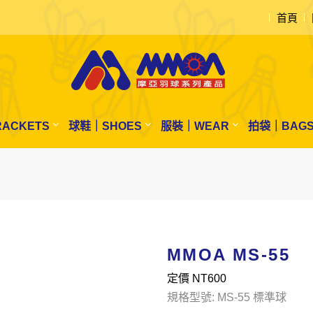
首頁
ACKETS
球鞋｜SHOES
服裝｜WEAR
拍袋｜BAG
MMOA MS-55
定價 NT
600
規格型號: MS-55 標準球