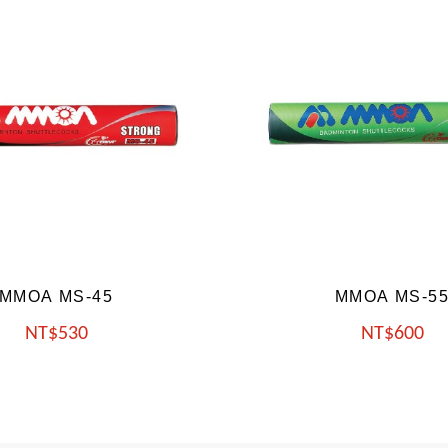
MMOA MS-55
MMOA MS-8
NT
600
NT
680