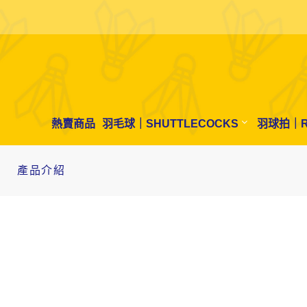
熱賣商品
羽毛球｜SHUTTLECOCKS
羽球拍｜R
產品介紹