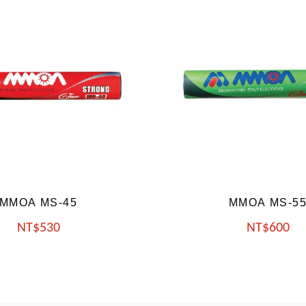
MMOA MS-55
MMOA MS-
NT
600
NT
680