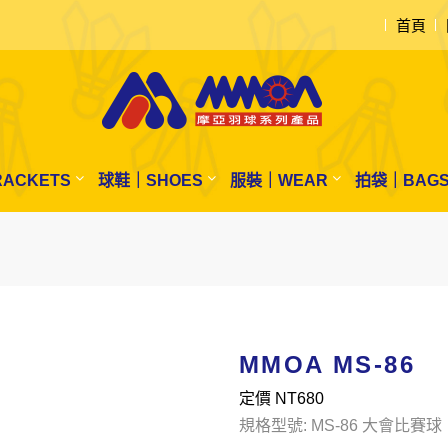
首頁
ACKETS
球鞋｜SHOES
服裝｜WEAR
拍袋｜BAG
MMOA MS-86
定價 NT
680
規格型號: MS-86 大會比賽球