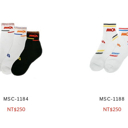
MSC-1188
MSC-1192
NT
250
NT
250