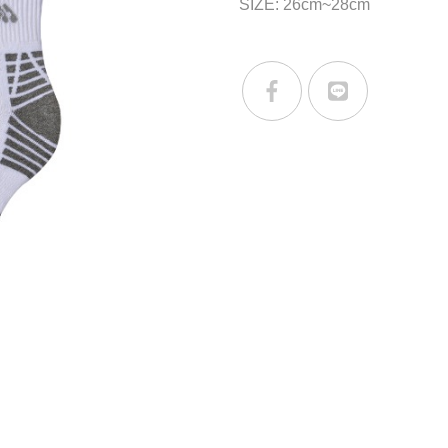
SIZE: 26cm~28cm