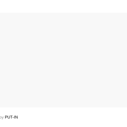
 by
PUT-IN