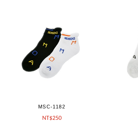
MSC-1184
NT
250