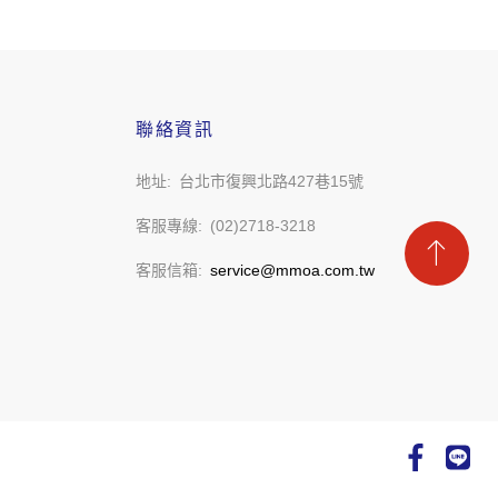
聯絡資訊
地址
台北市復興北路427巷15號
客服專線
(02)2718-3218
客服信箱
service@mmoa.com.tw