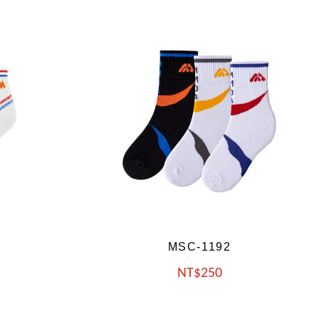
MSC-1194
NT
250