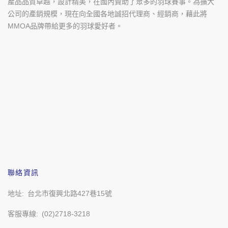
產品品質卓越，設計精美，在國內贊助了眾多的羽球賽事。為擴大
公司的產銷規模，現在向全國各地誠招代理商、經銷商，藉此將
MMOA品牌帶給更多的羽球愛好者。
聯絡資訊
地址
台北市復興北路427巷15號
客服專線
(02)2718-3218