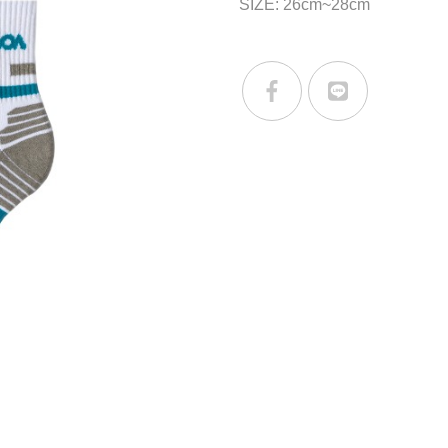
SIZE: 26cm~28cm