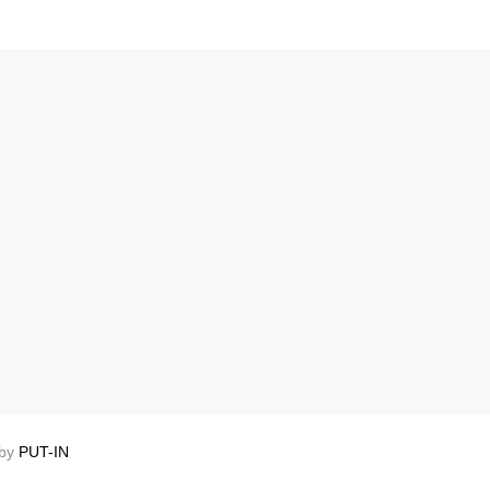
 by
PUT-IN