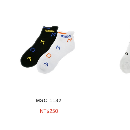
MSC-1184
NT
250