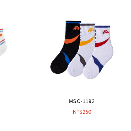
MSC-1194
NT
250