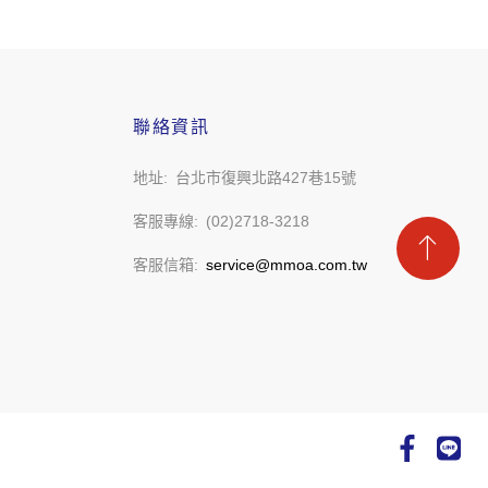
聯絡資訊
地址
台北市復興北路427巷15號
客服專線
(02)2718-3218
客服信箱
service@mmoa.com.tw