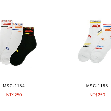
MSC-1188
MSC-1192
NT
250
NT
250