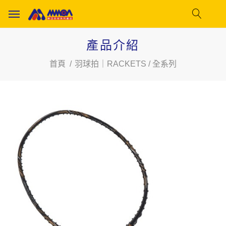
產品介紹
首頁
羽球拍｜RACKETS / 全系列