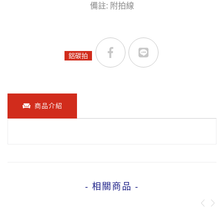
備註: 附拍線
鋁碳拍
商品介紹
- 相關商品 -