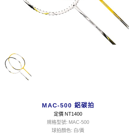
MAC-500 鋁碳拍
定價 NT
1400
規格型號: MAC-500
球拍顏色: 白/黃