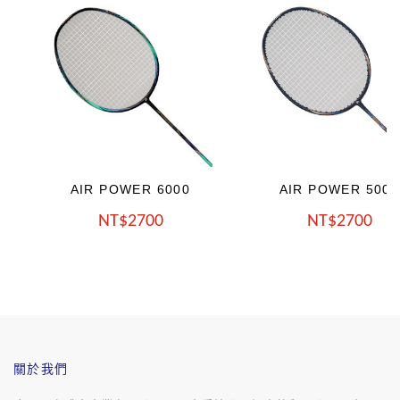
AIR POWER 6000
AIR POWER 5000
NT
2700
NT
2700
關於我們