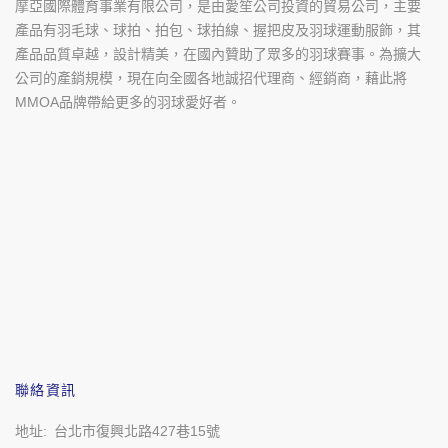
摩亞國際體育事業有限公司，是由愛笙公司投資的貿易公司，主要
產品有羽毛球、球拍、拍包、球拍線、握把皮及羽球運動服飾，其
產品品質卓越，設計精美，在國內贊助了眾多的羽球賽事。為擴大
公司的產銷規模，現在向全國各地誠招代理商、經銷商，藉此將
MMOA品牌帶給更多的羽球愛好者。
聯絡資訊
地址
台北市復興北路427巷15號