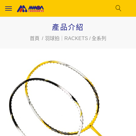
產品介紹
首頁
羽球拍｜RACKETS / 全系列