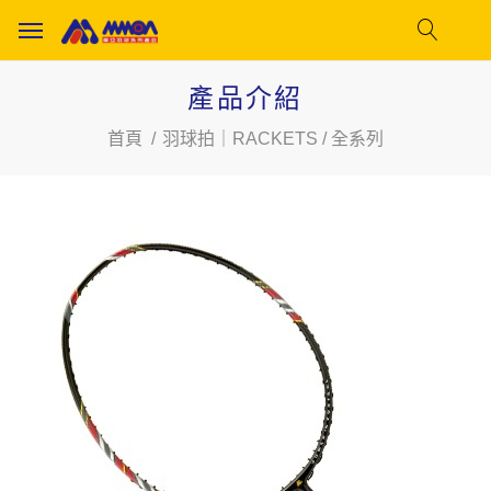
產品介紹
首頁
羽球拍｜RACKETS / 全系列