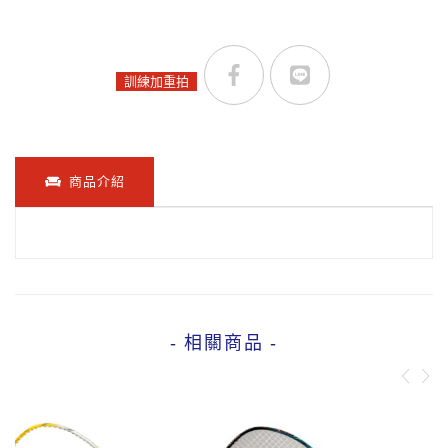
訓練加重拍
商品介紹
- 相關商品 -