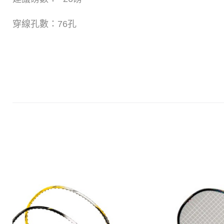
穿線孔數：76孔